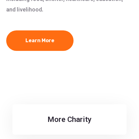
and livelihood.
Learn More
More Charity