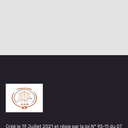
Créé le 19 Juillet 2021 et régie par la loi N° 95-11 du 07