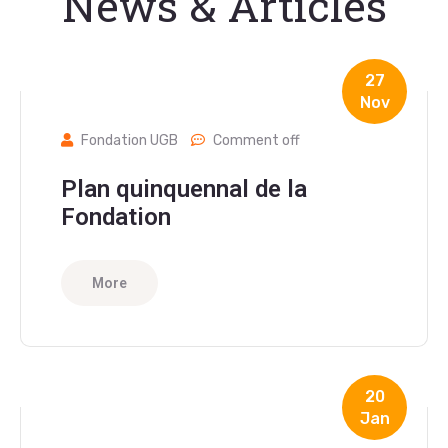
News & Articles
27
Nov
Fondation UGB
Comment off
Plan quinquennal de la
Fondation
More
20
Jan