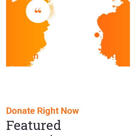
“
This is due to their excellent service,
competitive pricing and customer support.
It’s throughly refresing to get such a
personal touch.
David Cooper
Donate Right Now
Featured