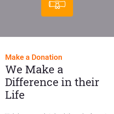
Make a Donation
We Make a
Difference in their
Life