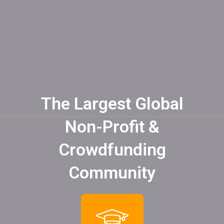
Charity
/
Donation
The Largest Global
Non-Profit &
Crowdfunding
Community