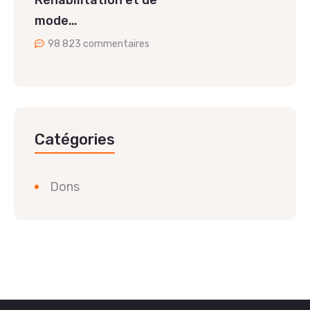
Réhabilitation et de
mode…
98 823 commentaires
Catégories
Dons