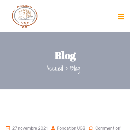
Blog
Accueil
Blog
27 novembre 2021
Fondation UGB
Comment off