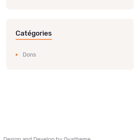
Catégories
Dons
Design and Develop by Ovatheme