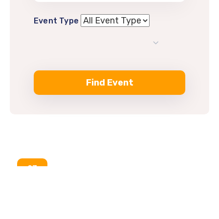
Event Type
23
Jan